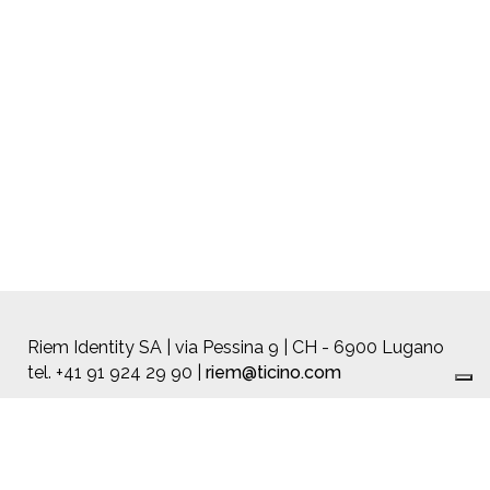
Riem Identity SA | via Pessina 9 | CH - 6900 Lugano
tel. +41 91 924 29 90 |
riem@ticino.com